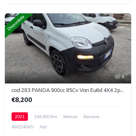
Disponibile
4
cod 283 PANDA 900cc 85Cv Van Eu6d 4X4 2p.POP
€8,200
2021
104,000 Km
Manual
Benzina
AWD/4WD
Fiat