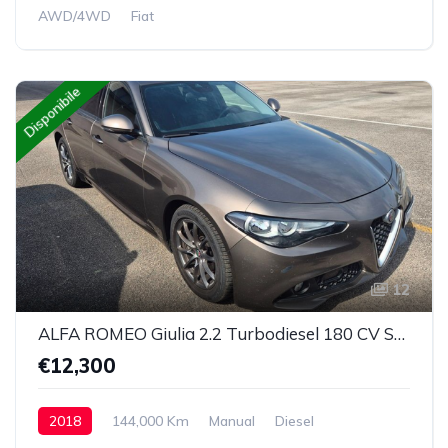
AWD/4WD
Fiat
Disponibile
12
ALFA ROMEO Giulia 2.2 Turbodiesel 180 CV Super
€12,300
2018
144,000 Km
Manual
Diesel