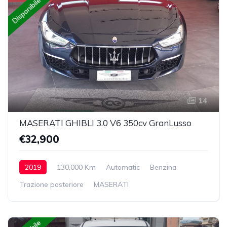
Disponibile
14
MASERATI GHIBLI 3.0 V6 350cv GranLusso
€32,900
2019
130,000 Km
Automatic
Benzina
Trazione posteriore
MASERATI