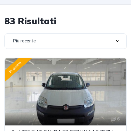
83 Risultati
Più recente
In arrivo
6