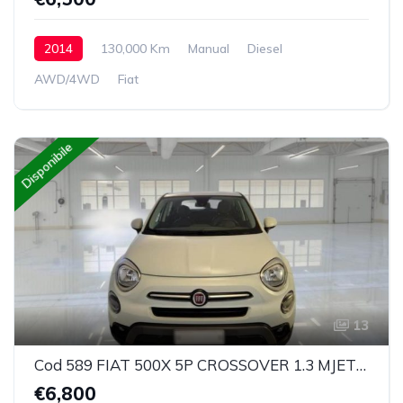
2014
130,000 Km
Manual
Diesel
AWD/4WD
Fiat
Disponibile
13
Cod 589 FIAT 500X 5P CROSSOVER 1.3 MJET 95CV 4X2 BUSINESS N 1
€6,800