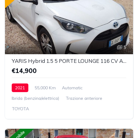
5
YARIS Hybrid 1.5 5 PORTE LOUNGE 116 CV Automatica
€14,900
2021
55,000 Km
Automatic
Ibrida (benzina/elettrica)
Trazione anteriore
TOYOTA