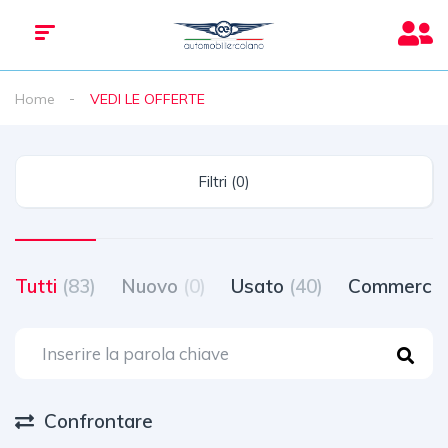
Home
VEDI LE OFFERTE
Filtri (0)
Tutti
(83)
Nuovo
(0)
Usato
(40)
Commercia
Confrontare