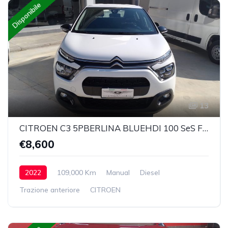
Disponibile
13
CITROEN C3 5PBERLINA BLUEHDI 100 SeS FEEL VAN
€8,600
2022
109,000 Km
Manual
Diesel
Trazione anteriore
CITROEN