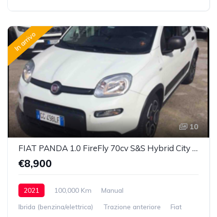
In arrivo
10
FIAT PANDA 1.0 FireFly 70cv S&S Hybrid City Life
€8,900
2021
100,000 Km
Manual
Ibrida (benzina/elettrica)
Trazione anteriore
Fiat