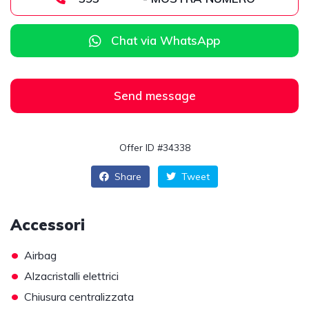
Chat via WhatsApp
Send message
Offer ID #34338
Share
Tweet
Accessori
•
Airbag
•
Alzacristalli elettrici
•
Chiusura centralizzata