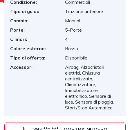
Condizione:
Commerciali
Tipo di guida:
Trazione anteriore
Cambio:
Manual
Porte:
5-Porte
Cilindri:
4
Colore esterno:
Rosso
Tipo di offerta:
Disponibile
Accessori:
Airbag, Alzacristalli
elettrici, Chiusura
centralizzata,
Climatizzatore,
Immobilizzatore
elettronico, Sensore di
luce, Sensore di pioggia,
Start/Stop Automatico
393 *** *** - MOSTRA NUMERO