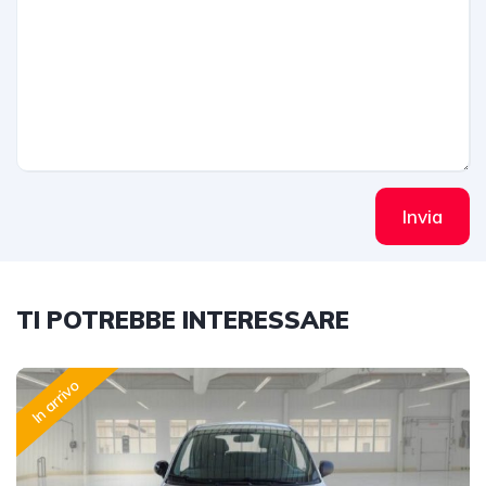
Invia
TI POTREBBE INTERESSARE
In arrivo