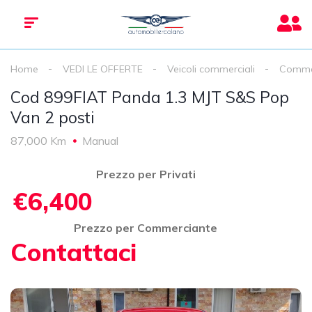
Home
VEDI LE OFFERTE
Veicoli commerciali
Commer
Cod 899FIAT Panda 1.3 MJT S&S Pop
Van 2 posti
87,000 Km
Manual
Prezzo per Privati
€6,400
Prezzo per Commerciante
Contattaci