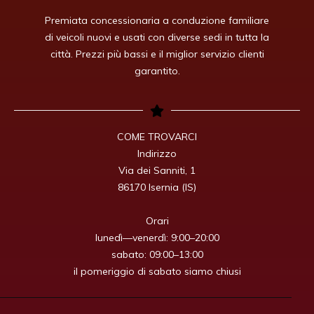
Premiata concessionaria a conduzione familiare
di veicoli nuovi e usati con diverse sedi in tutta la
città. Prezzi più bassi e il miglior servizio clienti
garantito.
COME TROVARCI

Indirizzo

Via dei Sanniti, 1

86170 Isernia (IS)

Orari

lunedì—venerdì: 9:00–20:00

sabato: 09:00–13:00

il pomeriggio di sabato siamo chiusi