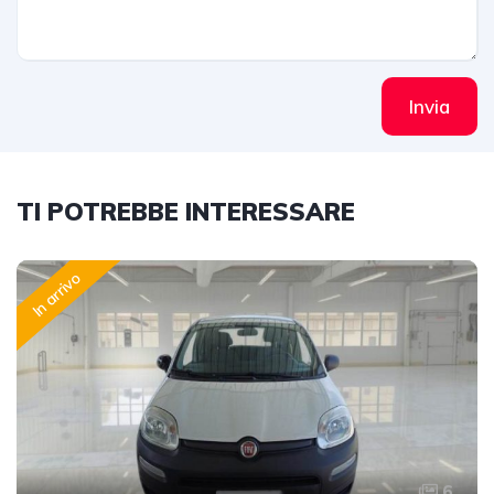
Invia
TI POTREBBE INTERESSARE
In arrivo
6