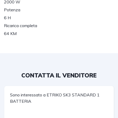
2000
W
Potenza
6
H
Ricarica completa
64
KM
CONTATTA IL VENDITORE