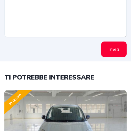
Invia
TI POTREBBE INTERESSARE
In arrivo