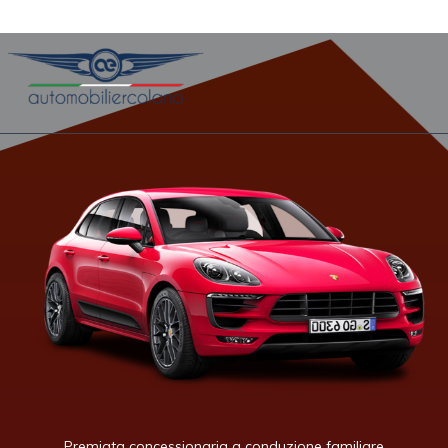
Premiata concessionaria a conduzione familiare