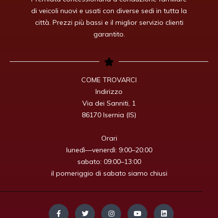
di veicoli nuovi e usati con diverse sedi in tutta la
città. Prezzi più bassi e il miglior servizio clienti
garantito.
COME TROVARCI

Indirizzo

Via dei Sanniti, 1

86170 Isernia (IS)

Orari

lunedì—venerdì: 9:00–20:00

sabato: 09:00–13:00

il pomeriggio di sabato siamo chiusi