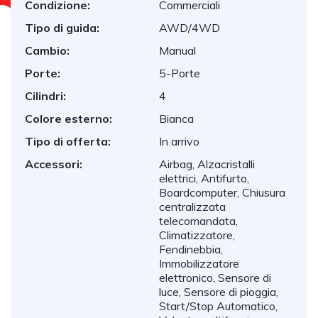
Condizione:
Commerciali
Tipo di guida:
AWD/4WD
Cambio:
Manual
Porte:
5-Porte
Cilindri:
4
Colore esterno:
Bianca
Tipo di offerta:
In arrivo
Accessori:
Airbag, Alzacristalli
elettrici, Antifurto,
Boardcomputer, Chiusura
centralizzata
telecomandata,
Climatizzatore,
Fendinebbia,
Immobilizzatore
elettronico, Sensore di
luce, Sensore di pioggia,
Start/Stop Automatico,