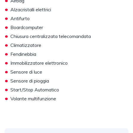
•
Airbag
•
Alzacristalli elettrici
•
Antifurto
•
Boardcomputer
•
Chiusura centralizzata telecomandata
•
Climatizzatore
•
Fendinebbia
•
Immobilizzatore elettronico
•
Sensore di luce
•
Sensore di pioggia
•
Start/Stop Automatico
•
Volante multifunzione