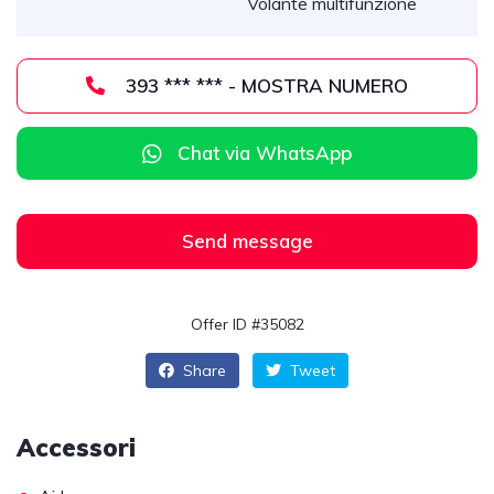
Volante multifunzione
393 *** *** - MOSTRA NUMERO
Chat via WhatsApp
Send message
Offer ID #35082
Share
Tweet
Accessori