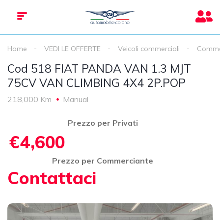
Home
VEDI LE OFFERTE
Veicoli commerciali
Commer
Cod 518 FIAT PANDA VAN 1.3 MJT
75CV VAN CLIMBING 4X4 2P.POP
218,000 Km
Manual
Prezzo per Privati
€4,600
Prezzo per Commerciante
Contattaci