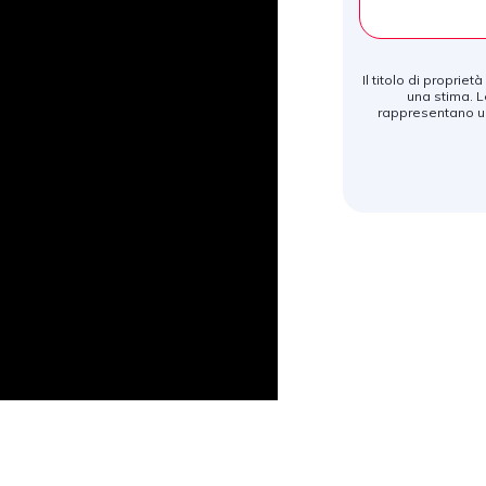
Il titolo di proprie
una stima. L
rappresentano un