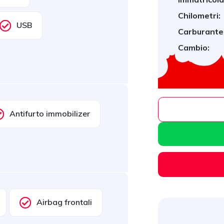
Chilometri:
USB
Carburante
Cambio:
Antifurto immobilizer
Airbag frontali