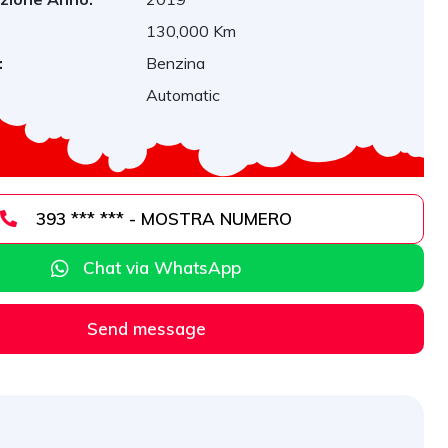
130,000 Km
:
Benzina
Automatic
393 *** *** - MOSTRA NUMERO
Chat via WhatsApp
Send message