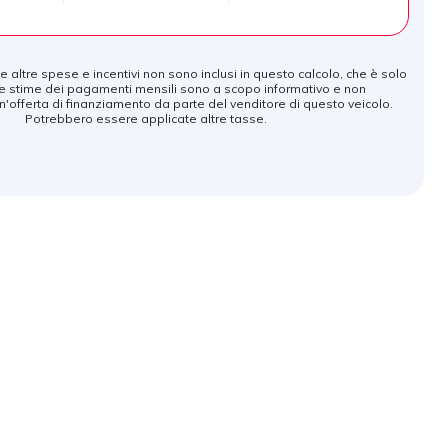
tà e altre spese e incentivi non sono inclusi in questo calcolo, che è solo
e stime dei pagamenti mensili sono a scopo informativo e non
'offerta di finanziamento da parte del venditore di questo veicolo.
Potrebbero essere applicate altre tasse.