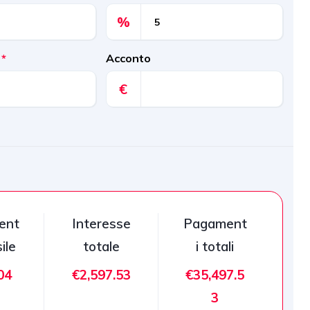
%
)
*
Acconto
€
ent
Interesse
Pagament
ile
totale
i totali
04
€2,597.53
€35,497.5
3