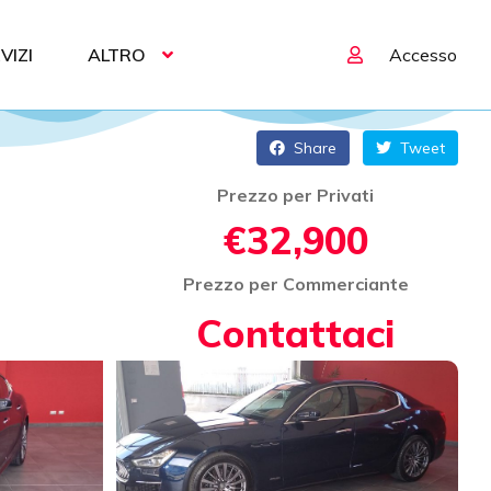
VIZI
ALTRO
Accesso
Share
Tweet
Prezzo per Privati
€32,900
Prezzo per Commerciante
Contattaci