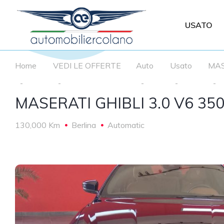
USATO
Home
VEDI LE OFFERTE
Auto
Usato
MAS
MASERATI GHIBLI 3.0 V6 350
130,000 Km
Berlina
Automatic