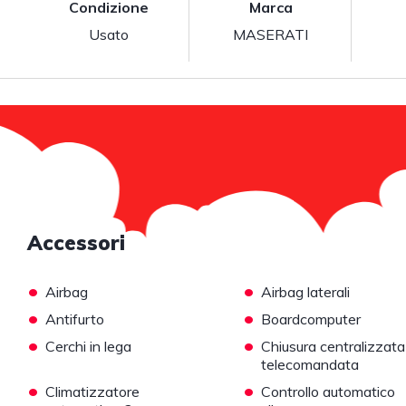
Condizione
Marca
Usato
MASERATI
Accessori
•
•
Airbag
Airbag laterali
•
•
Antifurto
Boardcomputer
•
•
Cerchi in lega
Chiusura centralizzata
telecomandata
•
•
Climatizzatore
Controllo automatico