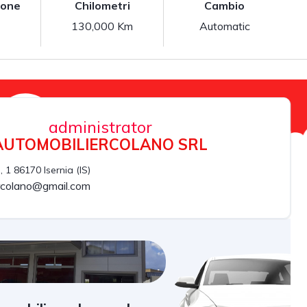
ione
Chilometri
Cambio
130,000 Km
Automatic
administrator
AUTOMOBILIERCOLANO SRL
, 1 86170 Isernia (IS)
ercolano@gmail.com