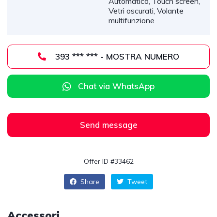
Automatico, Touch screen,
Vetri oscurati, Volante
multifunzione
393 *** *** - MOSTRA NUMERO
Chat via WhatsApp
Send message
Offer ID #33462
Share
Tweet
Accessori