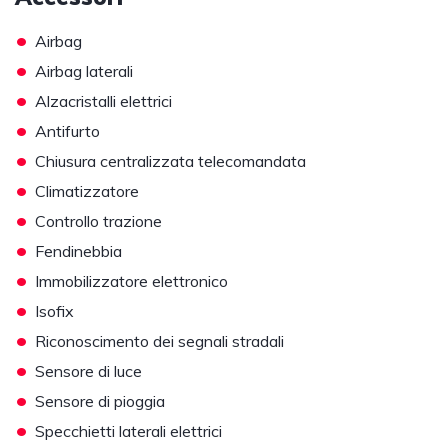
•
Airbag
•
Airbag laterali
•
Alzacristalli elettrici
•
Antifurto
•
Chiusura centralizzata telecomandata
•
Climatizzatore
•
Controllo trazione
•
Fendinebbia
•
Immobilizzatore elettronico
•
Isofix
•
Riconoscimento dei segnali stradali
•
Sensore di luce
•
Sensore di pioggia
•
Specchietti laterali elettrici