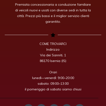
Premiata concessionaria a conduzione familiare
di veicoli nuovi e usati con diverse sedi in tutta la
città. Prezzi più bassi e il miglior servizio clienti
garantito.
COME TROVARCI

Indirizzo

Via dei Sanniti, 1

86170 Isernia (IS)

Orari

lunedì—venerdì: 9:00–20:00

sabato: 09:00–13:00

il pomeriggio di sabato siamo chiusi