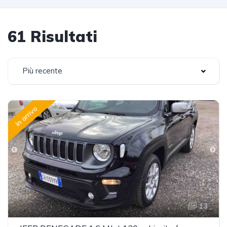
61 Risultati
Più recente
In arrivo
13