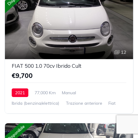
12
FIAT 500 1.0 70cv Ibrido Cult
€9,700
2021
77,000 Km
Manual
Ibrida (benzina/elettrica)
Trazione anteriore
Fiat
Disponibile