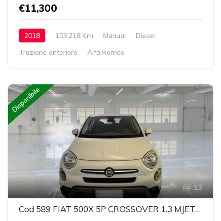
€11,300
2018
103,218 Km
Manual
Diesel
Trazione anteriore
Alfa Romeo
Disponibile
13
Cod 589 FIAT 500X 5P CROSSOVER 1.3 MJET 95CV 4X2 BUSINESS N 1