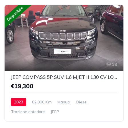
Disponibile
18
JEEP COMPASS 5P SUV 1.6 MJET II 130 CV LONGITUDE EURO 6 D
€19,300
2023
82,000 Km
Manual
Diesel
Trazione anteriore
JEEP