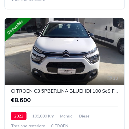
Disponibile
13
CITROEN C3 5PBERLINA BLUEHDI 100 SeS FEEL VAN
€8,600
2022
109,000 Km
Manual
Diesel
Trazione anteriore
CITROEN