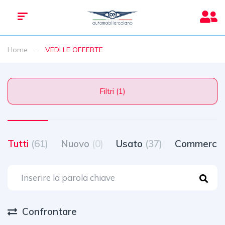
Home
VEDI LE OFFERTE
Filtri (1)
Tutti
(61)
Nuovo
(0)
Usato
(37)
Commercia
Confrontare