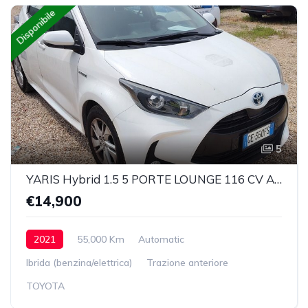
Disponibile
5
YARIS Hybrid 1.5 5 PORTE LOUNGE 116 CV Automatica
€14,900
2021
55,000 Km
Automatic
Ibrida (benzina/elettrica)
Trazione anteriore
TOYOTA