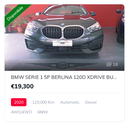
Disponibile
18
BMW SERIE 1 5P BERLINA 120D XDRIVE BUSINESS ADVANTAGE AUTOMATICA
€19,300
2020
120,000 Km
Automatic
Diesel
AWD/4WD
BMW