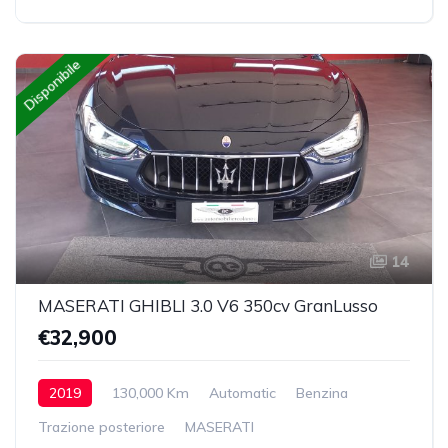
Disponibile
14
MASERATI GHIBLI 3.0 V6 350cv GranLusso
€32,900
2019
130,000 Km
Automatic
Benzina
Trazione posteriore
MASERATI