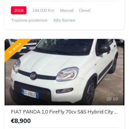
2018
144,000 Km
Manual
Diesel
Trazione posteriore
Alfa Romeo
In arrivo
10
FIAT PANDA 1.0 FireFly 70cv S&S Hybrid City Life
€8,900