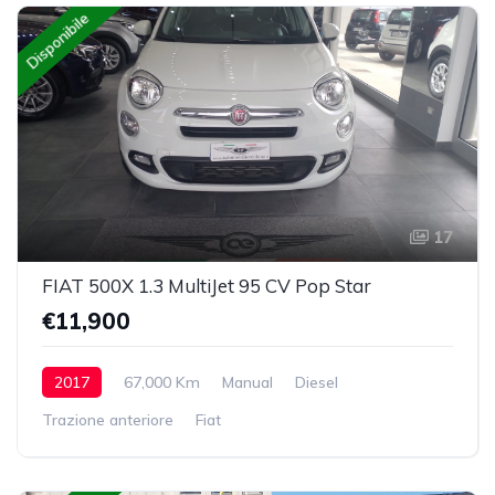
Disponibile
17
FIAT 500X 1.3 MultiJet 95 CV Pop Star
€11,900
2017
67,000 Km
Manual
Diesel
Trazione anteriore
Fiat