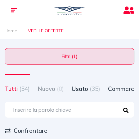
Home
VEDI LE OFFERTE
Filtri (1)
Tutti
(54)
Nuovo
(0)
Usato
(35)
Commercia
Confrontare