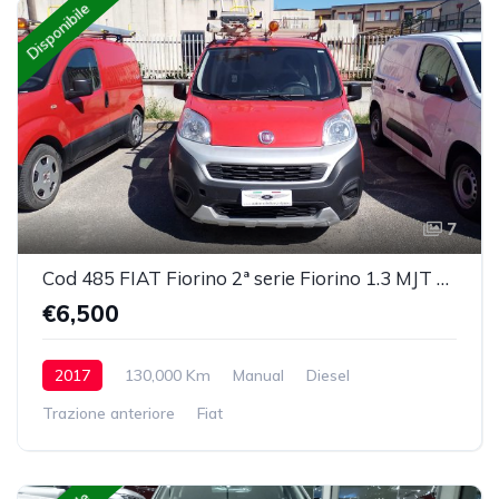
Disponibile
7
Cod 485 FIAT Fiorino 2ª serie Fiorino 1.3 MJT 95CV Cargo Adventure
€6,500
2017
130,000 Km
Manual
Diesel
Trazione anteriore
Fiat