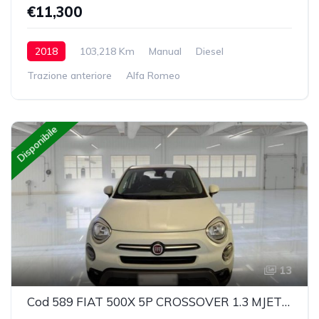
€11,300
2018
103,218 Km
Manual
Diesel
Trazione anteriore
Alfa Romeo
Disponibile
13
Cod 589 FIAT 500X 5P CROSSOVER 1.3 MJET 95CV 4X2 BUSINESS N 1