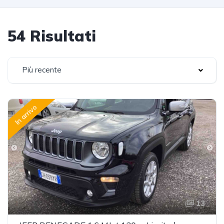
54 Risultati
Più recente
In arrivo
13