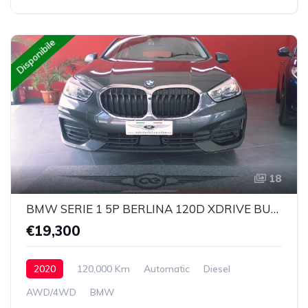
Disponibile
18
BMW SERIE 1 5P BERLINA 120D XDRIVE BUSINESS ADVANTAGE AUTOMATICA
€19,300
2020
120,000 Km
Automatic
Diesel
AWD/4WD
BMW