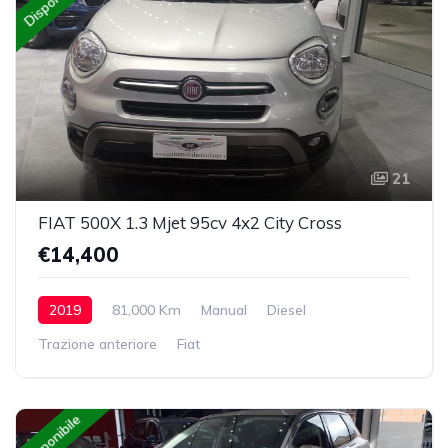
Disponibile
21
FIAT 500X 1.3 Mjet 95cv 4x2 City Cross
€14,400
2019
81,000 Km
Manual
Diesel
Trazione anteriore
Fiat
Disponibile