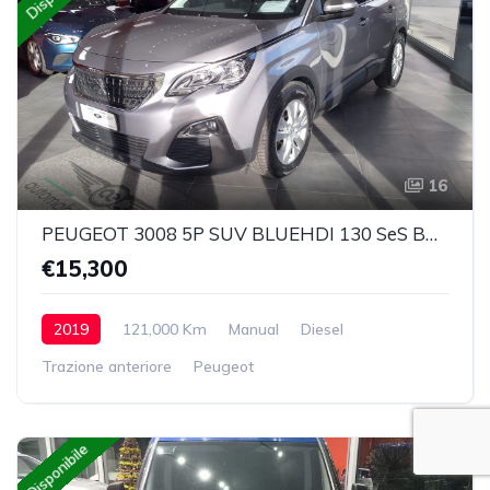
16
PEUGEOT 3008 5P SUV BLUEHDI 130 SeS BUSINESS
€15,300
2019
121,000 Km
Manual
Diesel
Trazione anteriore
Peugeot
Disponibile