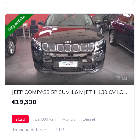
Disponibile
18
JEEP COMPASS 5P SUV 1.6 MJET II 130 CV LONGITUDE EURO 6 D
€19,300
2023
82,000 Km
Manual
Diesel
Trazione anteriore
JEEP