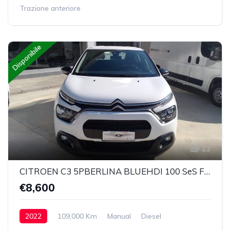
Trazione anteriore
Disponibile
13
CITROEN C3 5PBERLINA BLUEHDI 100 SeS FEEL VAN
€8,600
2022
109,000 Km
Manual
Diesel