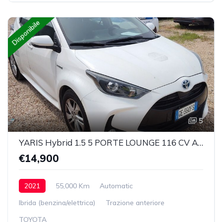
Disponibile
5
YARIS Hybrid 1.5 5 PORTE LOUNGE 116 CV Automatica
€14,900
2021
55,000 Km
Automatic
Ibrida (benzina/elettrica)
Trazione anteriore
TOYOTA