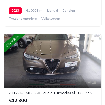
2023
61,000 Km
Manual
Benzina
Trazione anteriore
Volkswagen
Disponibile
15
ALFA ROMEO Giulia 2.2 Turbodiesel 180 CV Super
€12,300