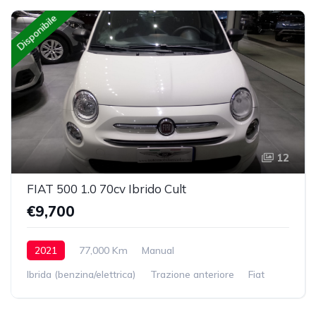
Disponibile
12
FIAT 500 1.0 70cv Ibrido Cult
€9,700
2021
77,000 Km
Manual
Ibrida (benzina/elettrica)
Trazione anteriore
Fiat