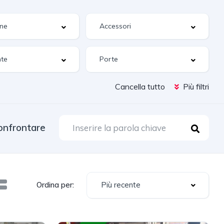
Cancella tutto
Più filtri
onfrontare
Più recente
Ordina per: