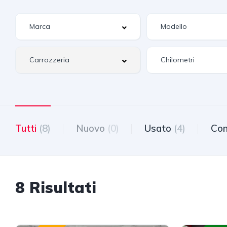
Tutti
(8)
Nuovo
(0)
Usato
(4)
Com
8 Risultati