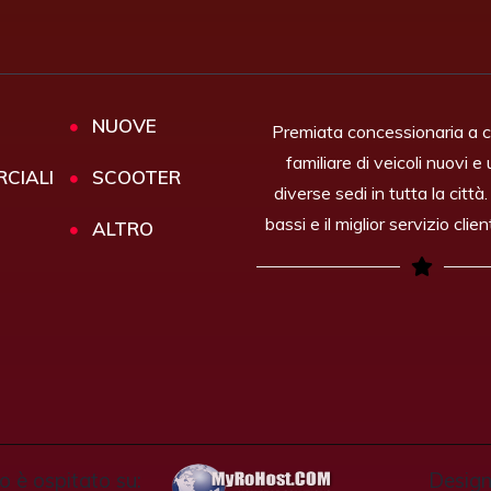
NUOVE
Premiata concessionaria a 
familiare di veicoli nuovi e
CIALI
SCOOTER
diverse sedi in tutta la città
bassi e il miglior servizio clien
ALTRO
o è ospitato su:
Design