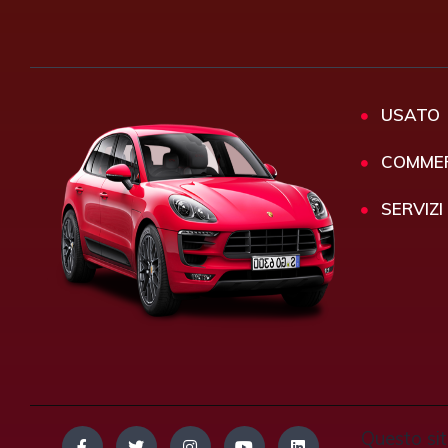
USATO
COMMER
SERVIZI
Questo sit