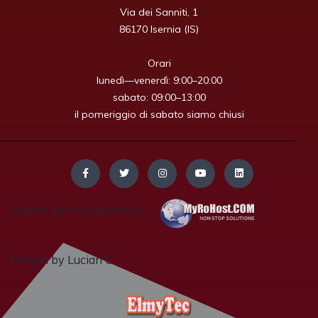
Via dei Sanniti, 1

86170 Isernia (IS)

Orari

lunedì—venerdì: 9:00–20:00

sabato: 09:00–13:00

il pomeriggio di sabato siamo chiusi
Questo sito è ospitato su:
Design by Lucian C