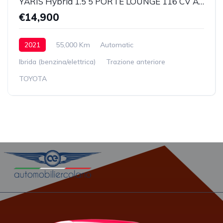
YARIS Hybrid 1.5 5 PORTE LOUNGE 116 CV Automatica
€14,900
2021
55,000 Km
Automatic
Ibrida (benzina/elettrica)
Trazione anteriore
TOYOTA