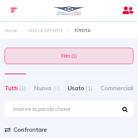
Home
VEDI LE OFFERTE
TOYOTA
Filtri (1)
Tutti
(1)
Nuovo
(0)
Usato
(1)
Commerciali
(
Confrontare