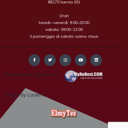
86170 Isernia (IS)

Orari

lunedì—venerdì: 9:00–20:00

sabato: 09:00–13:00

il pomeriggio di sabato siamo chiusi
Questo sito è ospitato su:
Design by Lucian C