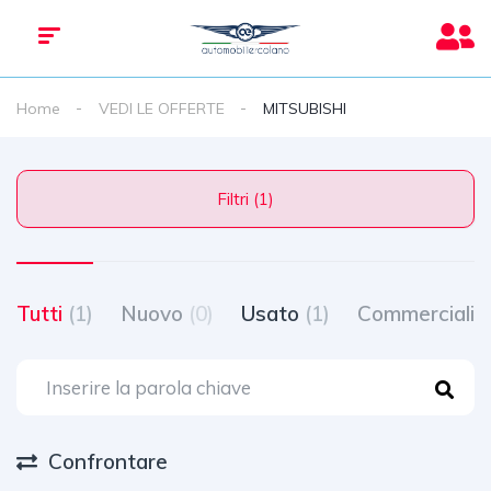
Home
VEDI LE OFFERTE
MITSUBISHI
Filtri (1)
Tutti
(1)
Nuovo
(0)
Usato
(1)
Commerciali
(
Confrontare