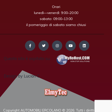
Orari

lunedì—venerdì: 9:00–20:00

sabato: 09:00–13:00

il pomeriggio di sabato siamo chiusi
Questo sito è ospitato su:
Design by Lucian C
Copyright AUTOMOBILI ERCOLANO © 2026. Tutti i diritti riservati.