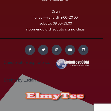
Orari

lunedì—venerdì: 9:00–20:00

sabato: 09:00–13:00

il pomeriggio di sabato siamo chiusi
Questo sito è ospitato su:
Design by Lucian C