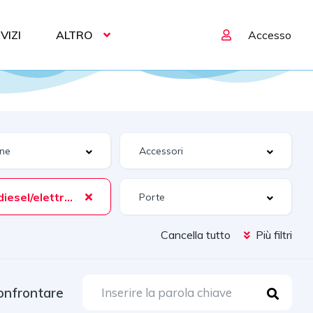
VIZI
ALTRO
Accesso
Ibrida (diesel/elettrica)
Cancella tutto
Più filtri
onfrontare