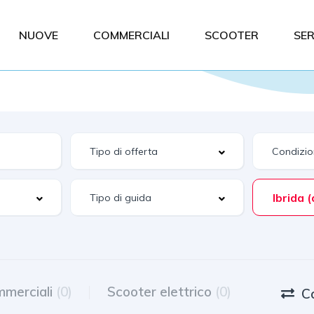
NUOVE
COMMERCIALI
SCOOTER
SER
merciali
(0)
Scooter elettrico
(0)
C