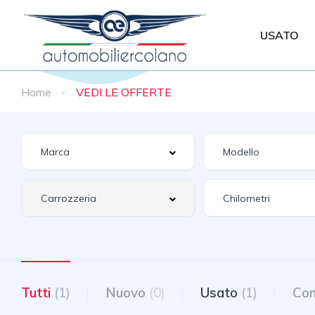
USATO
Home
VEDI LE OFFERTE
Tutti
(1)
Nuovo
(0)
Usato
(1)
Com