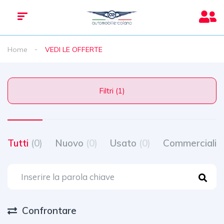
Home
VEDI LE OFFERTE
Filtri (1)
Tutti
(0)
Nuovo
(0)
Usato
(0)
Commerciali
(
Confrontare