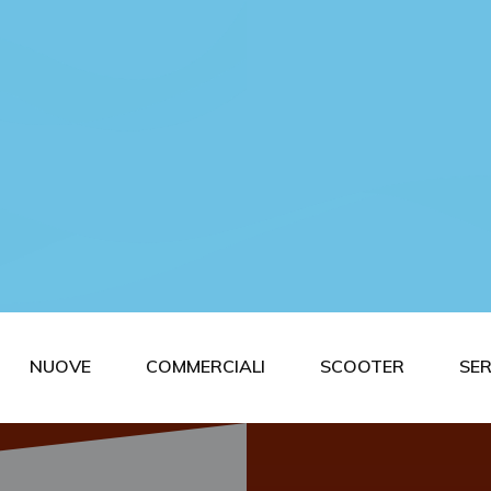
NUOVE
COMMERCIALI
SCOOTER
SER