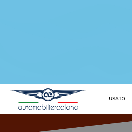
USATO