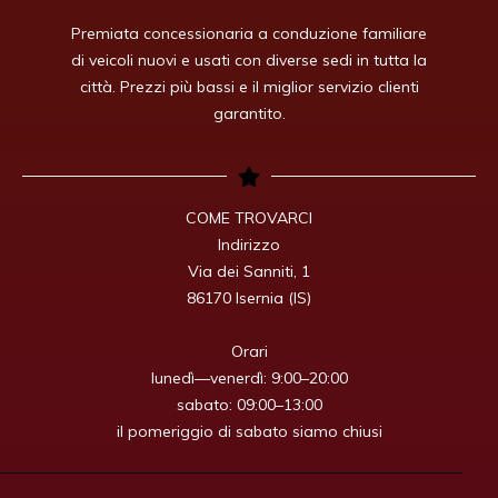
Premiata concessionaria a conduzione familiare
di veicoli nuovi e usati con diverse sedi in tutta la
città. Prezzi più bassi e il miglior servizio clienti
garantito.
COME TROVARCI

Indirizzo

Via dei Sanniti, 1

86170 Isernia (IS)

Orari

lunedì—venerdì: 9:00–20:00

sabato: 09:00–13:00

il pomeriggio di sabato siamo chiusi